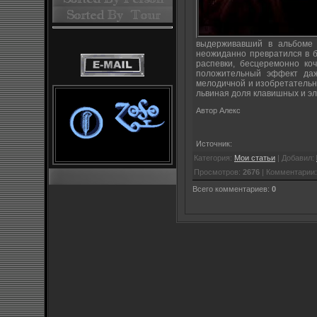
выдерживавший в альбоме 
неожиданно превратился в бе
распевки, бесцеремонно ко
положительный эффект даж
мелодичной и изобретательн
львиная доля клавишных и эл
Автор Алекс
Источник:
Категория:
Мои статьи
| Добавил:
Просмотров:
2676
| Комментарии
Всего комментариев:
0