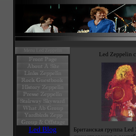
Menu Led Zeppelin
Led Zeppelin 
Led Blog
Британская группа Led 