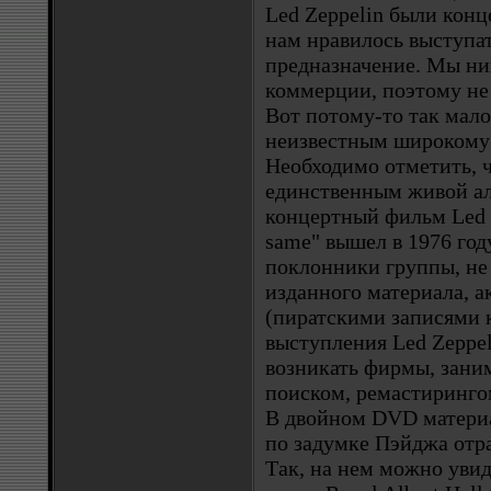
Led Zeppelin были конц
нам нравилось выступат
предназначение. Мы ни
коммерции, поэтому не
Вот потому-то так мало
неизвестным широкому к
Необходимо отметить, 
единственным живой а
концертный фильм Led Z
same" вышел в 1976 год
поклонники группы, не
изданного материала, а
(пиратскими записями 
выступления Led Zeppel
возникать фирмы, зан
поиском, ремастиринго
В двойном DVD матери
по задумке Пэйджа отра
Так, на нем можно увид