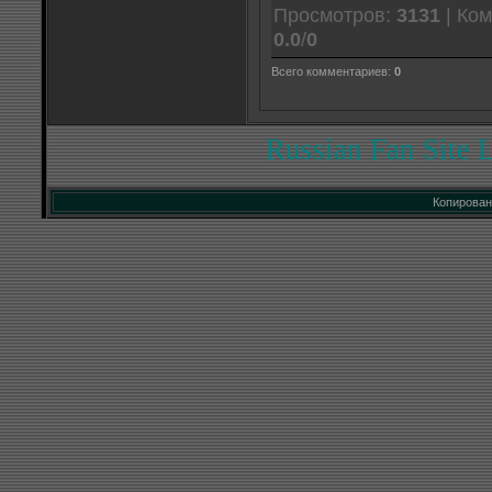
Просмотров:
3131
| Ко
0.0
/
0
Всего комментариев:
0
Russian Fan Site 
Копирован