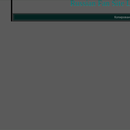
Russian Fan Site 
Копирован