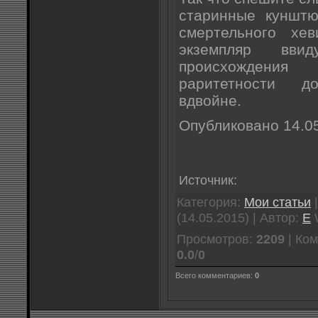
старинные кунштю
смертельного хев
экземпляр ввид
происхождени
раритетности д
вдвойне.
Опубликовано 14.0
Источник:
Категория:
Мои статьи
|
(14.05.2015) | Автор:
E
Просмотров:
2209
| Ко
0.0
/
0
Всего комментариев:
0