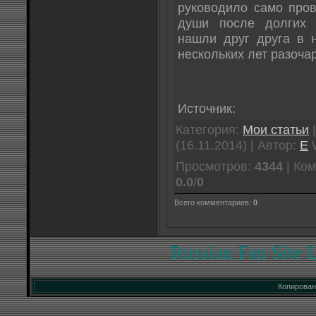
руководило само пров
души после долгих 
нашли друг друга в 
нескольких лет разоча
Источник:
Категория:
Мои статьи
|
(16.11.2014) | Автор:
E
Просмотров:
4344
| Ко
0.0
/
0
Всего комментариев:
0
Russian Fan Site 
Копирован