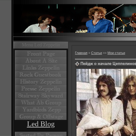
Menu Led Zeppelin
Главная
»
Статьи
»
»
Мои статьи
Пейдж о начале Цеппелинов
Led Blog