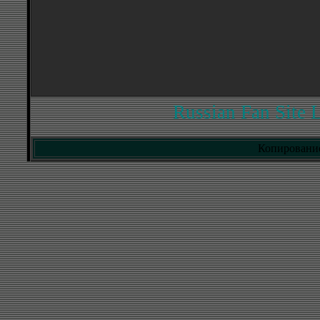
Russian Fan Site 
Копирование