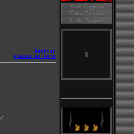
Kashmir
Please Go Home