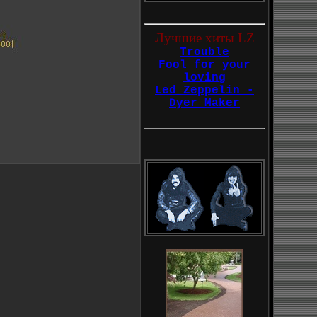
Лучшие хиты LZ
Trouble
Fool for your
loving
Led Zeppelin -
Dyer Maker