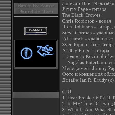
Записан 18 и 19 октября
Jimmy Page - гитара
The Black Crowes:
Chris Robinson - вокал
Rich Robinson - гитара,
Steve Gorman - ударные
Ed Harsch - клавишные
Sven Pipien - бас-гитара
Audley Freed - гитара
Продюсер Kevin Shirley
Angelus Entertainment
Менеджмент Jimmy Page:
Фото и концепция обло
Дизайн Ian R. Drudy (c)
CD1
1. Heartbreaker 6:02 (J. P
2. In My Time Of Dying 
3. What Is And What Sho